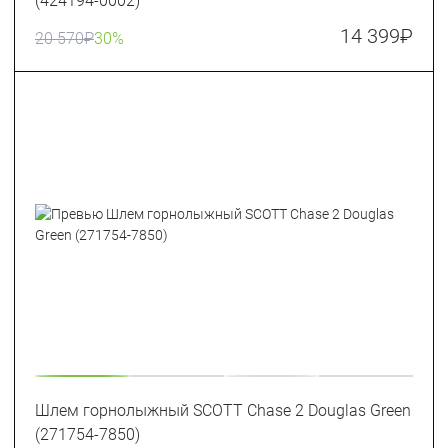
(424194-0002)
14 399
₽
20 570
₽
30%
Шлем горнолыжный SCOTT Chase 2 Douglas Green
(271754-7850)