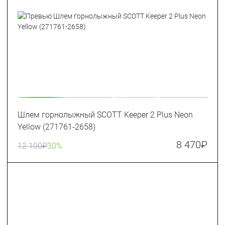
Шлем горнолыжный SCOTT Keeper 2 Plus Neon
Yellow (271761-2658)
8 470
₽
12 100
₽
30%