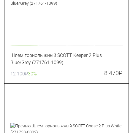
Шлем горнолыжный SCOTT Keeper 2 Plus
Blue/Grey (271761-1099)
8 470
₽
12 100
₽
30%