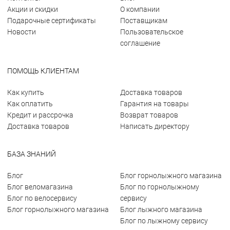
Акции и скидки
О компании
Подарочные сертификаты
Поставщикам
Новости
Пользовательское
соглашение
ПОМОЩЬ КЛИЕНТАМ
Как купить
Доставка товаров
Как оплатить
Гарантия на товары
Кредит и рассрочка
Возврат товаров
Доставка товаров
Написать директору
БАЗА ЗНАНИЙ
Блог
Блог горнолыжного магазина
Блог веломагазина
Блог по горнолыжному
Блог по велосервису
сервису
Блог горнолыжного магазина
Блог лыжного магазина
Блог по лыжному сервису