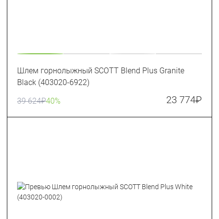
Шлем горнолыжный SCOTT Blend Plus Granite
Black (403020-6922)
23 774
₽
39 624
₽
40%