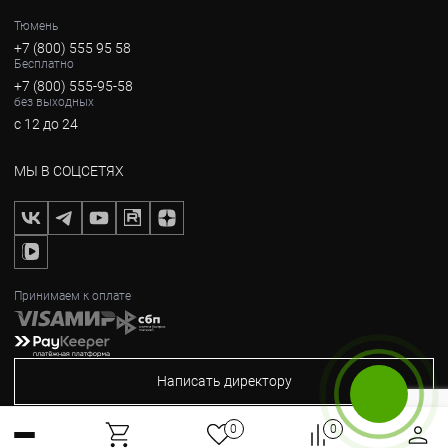
Тюмень
+7 (800) 555 95 58
Бесплатно
+7 (800) 555-95-58
без выходных
с 12 до 24
МЫ В СОЦСЕТЯХ
Принимаем к оплате
Написать директору
Бесплатный звонок
0
0