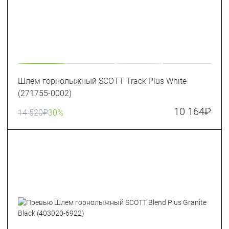
Шлем горнолыжный SCOTT Track Plus White
(271755-0002)
10 164
₽
14 520
₽
30%