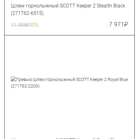
Шлем горнолыжный SCOTT Keeper 2 Stealth Black
(271762-6515)
7 971
₽
11 388
₽
30%