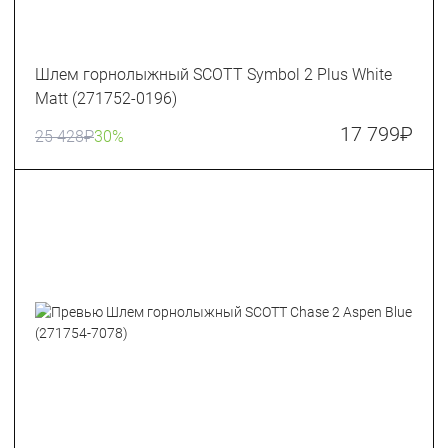
Шлем горнолыжный SCOTT Symbol 2 Plus White
Matt (271752-0196)
17 799
₽
25 428
₽
30%