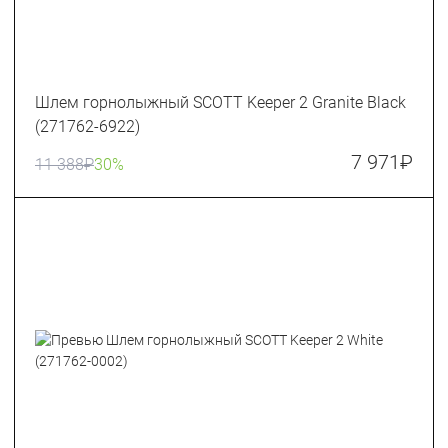
Шлем горнолыжный SCOTT Keeper 2 Granite Black
(271762-6922)
7 971
₽
11 388
₽
30%