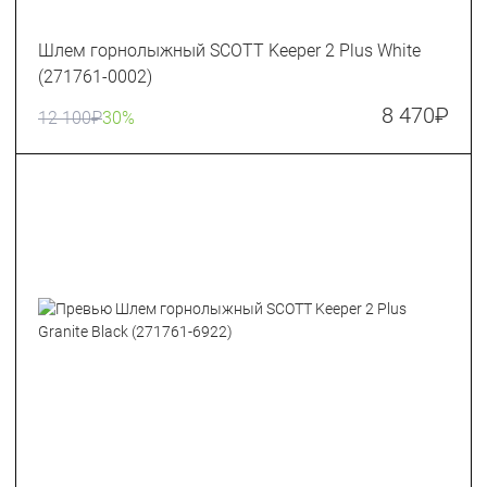
Шлем горнолыжный SCOTT Keeper 2 Plus White
(271761-0002)
8 470
₽
12 100
₽
30%