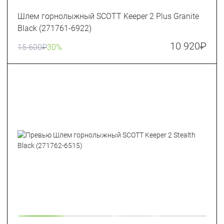
Шлем горнолыжный SCOTT Keeper 2 Plus Granite
Black (271761-6922)
10 920
₽
15 600
₽
30%