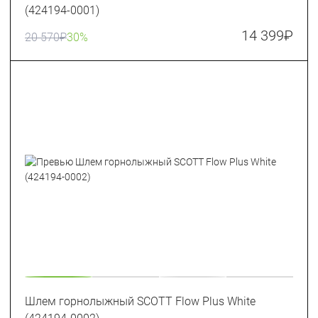
(424194-0001)
14 399
₽
20 570
₽
30%
Шлем горнолыжный SCOTT Flow Plus White