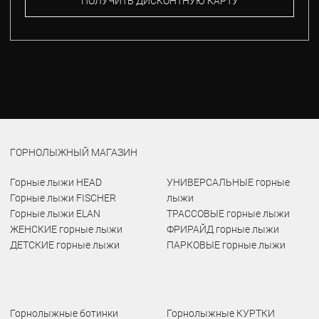
ПОЛУЧИТЬ ДИСКОНТНУЮ КАРТУ
ГОРНОЛЫЖНЫЙ МАГАЗИН
Горные лыжи HEAD
УНИВЕРСАЛЬНЫЕ горные
Горные лыжи FISCHER
лыжи
Горные лыжи ELAN
ТРАССОВЫЕ горные лыжи
ЖЕНСКИЕ горные лыжи
ФРИРАЙД горные лыжи
ДЕТСКИЕ горные лыжи
ПАРКОВЫЕ горные лыжи
Горнолыжные ботинки
Горнолыжные КУРТКИ