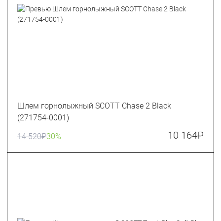
Шлем горнолыжный SCOTT Chase 2 Black
(271754-0001)
10 164
₽
14 520
₽
30%