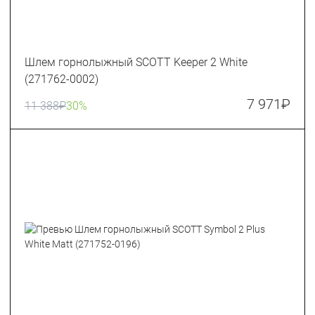
Шлем горнолыжный SCOTT Keeper 2 White
(271762-0002)
7 971
₽
11 388
₽
30%