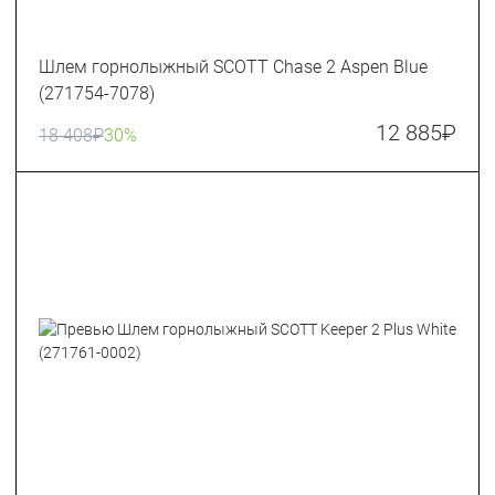
Шлем горнолыжный SCOTT Chase 2 Aspen Blue
(271754-7078)
12 885
₽
18 408
₽
30%