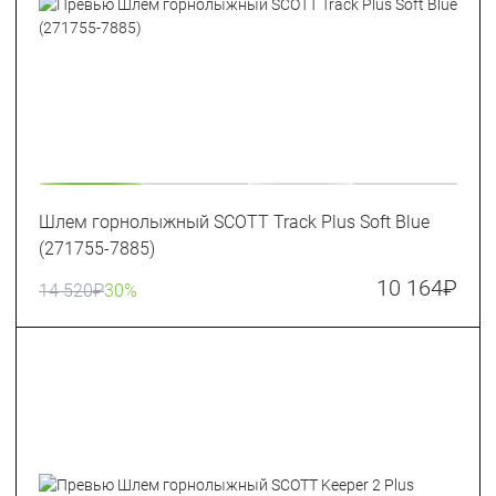
Шлем горнолыжный SCOTT Track Plus Soft Blue
(271755-7885)
10 164
₽
14 520
₽
30%