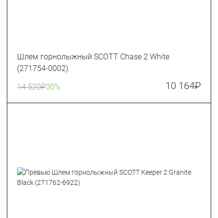
Шлем горнолыжный SCOTT Chase 2 White
(271754-0002)
10 164
₽
14 520
₽
30%