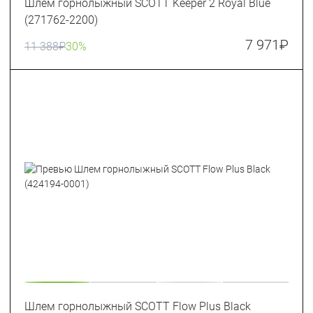
Шлем горнолыжный SCOTT Keeper 2 Royal Blue
(271762-2200)
7 971
₽
11 388
₽
30%
Шлем горнолыжный SCOTT Flow Plus Black