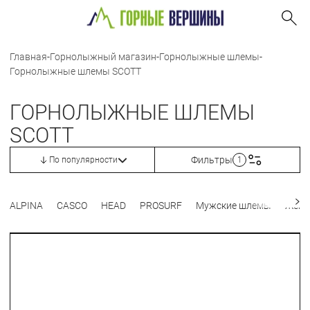
Главная
-
Горнолыжный магазин
-
Горнолыжные шлемы
-
Горнолыжные шлемы SCOTT
ГОРНОЛЫЖНЫЕ ШЛЕМЫ
SCOTT
Фильтры
По популярности
1
ALPINA
CASCO
HEAD
PROSURF
Мужские шлемы
Женс