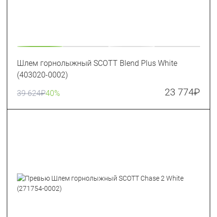
Шлем горнолыжный SCOTT Blend Plus White
(403020-0002)
23 774
₽
39 624
₽
40%