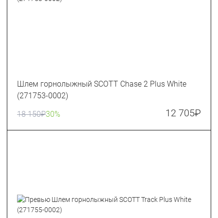
Шлем горнолыжный SCOTT Chase 2 Plus White
(271753-0002)
12 705
₽
18 150
₽
30%