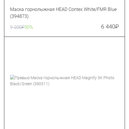
Маска горнолыжная HEAD Contex White/FMR Blue
(394873)
6 440
₽
9 200
₽
30%