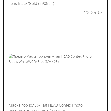
Lens Black/Gold (390854)
23 390
₽
Маска горнолыжная HEAD Contex Photo