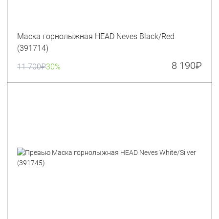
Маска горнолыжная HEAD Neves Black/Red
(391714)
8 190
₽
11 700
₽
30%