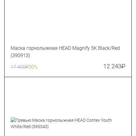
Маска горнолыжная HEAD Magnify 5K Black/Red
(390913)
12 243
₽
17 490
₽
30%