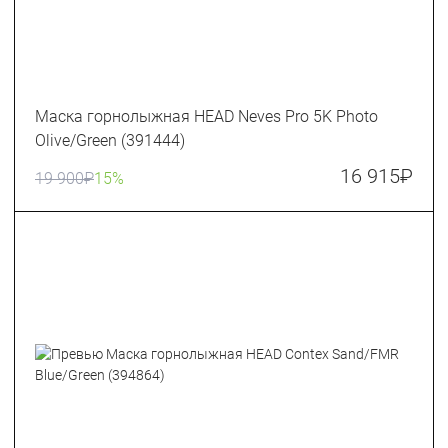
Маска горнолыжная HEAD Neves Pro 5K Photo
Olive/Green (391444)
16 915
₽
19 900
₽
15%