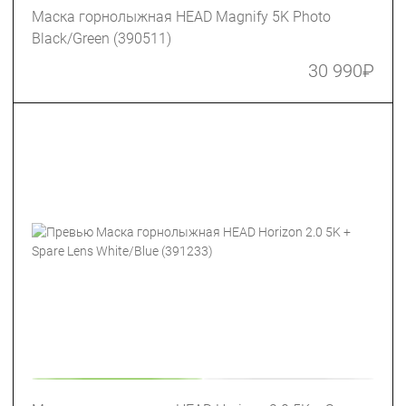
Маска горнолыжная HEAD Magnify 5K Photo
Black/Green (390511)
30 990
₽