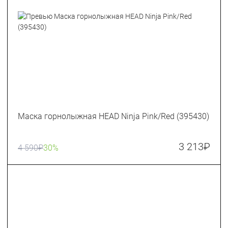
Маска горнолыжная HEAD Ninja Pink/Red (395430)
3 213
₽
4 590
₽
30%