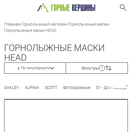
Главная
-
Горнолыжный магазин
-
Горнолыжные маски
-
Горнолыжные маски HEAD
ГОРНОЛЫЖНЫЕ МАСКИ
HEAD
Фильтры
По популярности
1
OAKLEY
ALPINA
SCOTT
Фотохромные
S1 - Для пасмурно