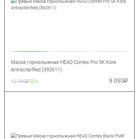
Маска горнолыжная HEAD Contex Pro 5K Kore
Antracite/Red (392611)
9 093
₽
12 990
₽
30%