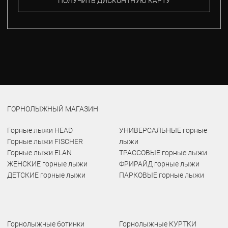
ПОЛУЧИТЬ ДИСКОНТНУЮ КАРТУ
ГОРНОЛЫЖНЫЙ МАГАЗИН
Горные лыжи HEAD
УНИВЕРСАЛЬНЫЕ горные
Горные лыжи FISCHER
лыжи
Горные лыжи ELAN
ТРАССОВЫЕ горные лыжи
ЖЕНСКИЕ горные лыжи
ФРИРАЙД горные лыжи
ДЕТСКИЕ горные лыжи
ПАРКОВЫЕ горные лыжи
Горнолыжные ботинки
Горнолыжные КУРТКИ