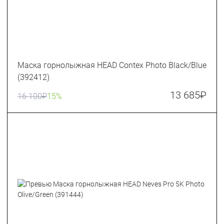
Маска горнолыжная HEAD Contex Photo Black/Blue
(392412)
13 685
₽
16 100
₽
15%