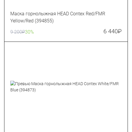
Маска горнолыжная HEAD Contex Red/FMR
Yellow/Red (394855)
6 440
₽
9 200
₽
30%