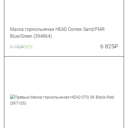
Маска горнолыжная HEAD Contex Sand/FMR
Blue/Green (394864)
6 825
₽
9 750
₽
30%