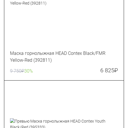
Маска горнолыжная HEAD Contex Black/FMR
Yellow-Red (392811)
6 825
₽
9 750
₽
30%