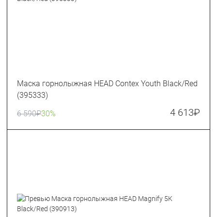
Маска горнолыжная HEAD Contex Youth Black/Red
(395333)
4 613
₽
6 590
₽
30%