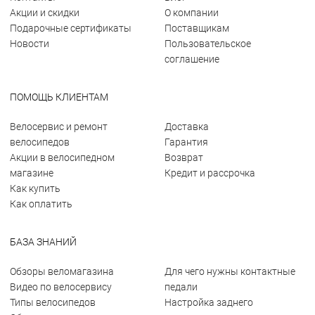
Акции и скидки
О компании
Подарочные сертификаты
Поставщикам
Новости
Пользовательское
соглашение
ПОМОЩЬ КЛИЕНТАМ
Велосервис и ремонт
Доставка
велосипедов
Гарантия
Акции в велосипедном
Возврат
магазине
Кредит и рассрочка
Как купить
Как оплатить
БАЗА ЗНАНИЙ
Обзоры веломагазина
Для чего нужны контактные
Видео по велосервису
педали
Типы велосипедов
Настройка заднего