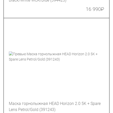
Black/White WCR/Blue (394423)
16 990
₽
Маска горнолыжная HEAD Horizon 2.0 5K + Spare
Lens Petrol/Gold (391243)